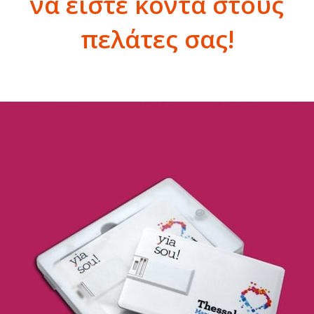
να είστε κοντά στους
πελάτες σας!