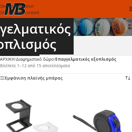
Skip to navigation
Skip to main content
γελματικός
οπλισμός
ΑΡΧΙΚΗ
/
Διαφημιστικό δώρο
/
Επαγγελματικός εξοπλισμός
Βλέπετε 1–12 από 15 αποτελέσματα
Εμφάνιση πλαϊνής μπάρας