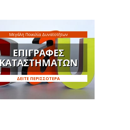
Μεγάλη Ποικιλία Δυνατοτήτων
ΕΠΙΓΡΑΦΕΣ
ΚΑΤΑΣΤΗΜΑΤΩΝ
ΔΕΙΤΕ ΠΕΡΙΣΣΟΤΕΡΑ