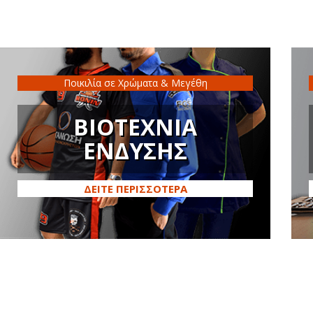
Ποικιλία σε Χρώματα & Μεγέθη
ΒΙΟΤΕΧΝΙΑ
ΕΝΔΥΣΗΣ
ΔΕΙΤΕ ΠΕΡΙΣΣΟΤΕΡΑ