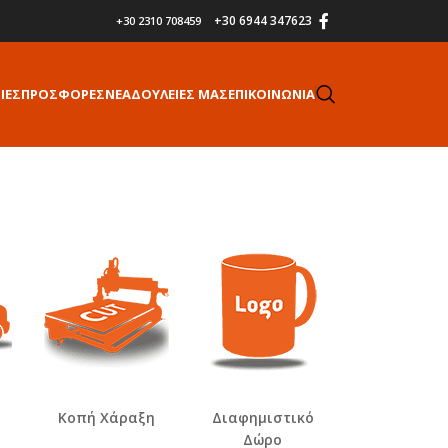
+30 6944 347623
+30 2310 708459
ΙΕΣ
ΠΡΟΣΦΟΡΕΣ
ΝΕΑ
ΔΟΥΛΕΙΕΣ ΜΑΣ
ΕΠΙΚΟΙΝΩΝΙΑ
Κοπή Χάραξη
Διαφημιστικό
Δώρο