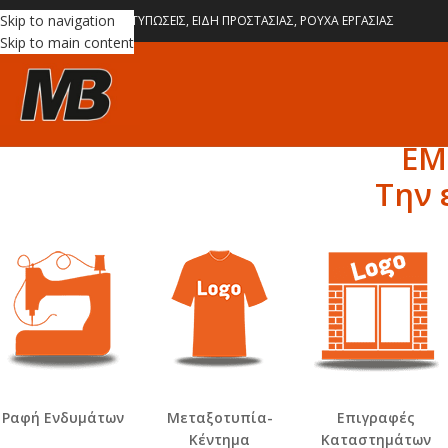
Skip to navigation
ΙΑΦΗΜΙΣΤΙΚΑ ΔΩΡΑ, ΕΚΤΥΠΩΣΕΙΣ, ΕΙΔΗ ΠΡΟΣΤΑΣΙΑΣ, ΡΟΥΧΑ ΕΡΓΑΣΙΑΣ
Skip to main content
ΕΜ
Την
Ραφή Ενδυμάτων
Μεταξοτυπία-
Επιγραφές
Κέντημα
Καταστημάτων