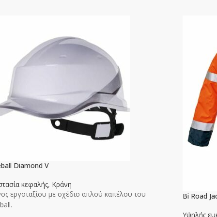
ball Diamond V
τασία κεφαλής
,
Κράνη
ος εργοταξίου με σχέδιο απλού καπέλου του
Bi Road Ja
ball.
Υψηλής ευκ