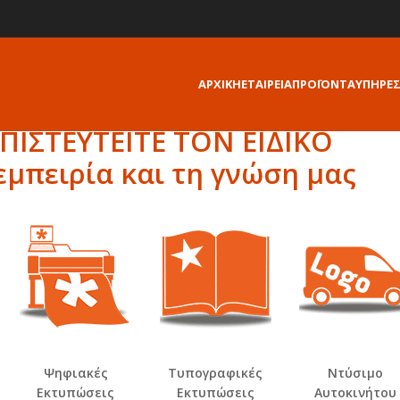
ΑΡΧΙΚΗ
ΕΤΑΙΡΕΙΑ
ΠΡΟΪΟΝΤΑ
ΥΠΗΡΕΣ
ΠΙΣΤΕΥΤΕΙΤΕ ΤΟΝ
ΕΙΔΙΚΟ
εμπειρία
και τη
γνώση
μας
Ψηφιακές
Τυπογραφικές
Ντύσιμο
Εκτυπώσεις
Εκτυπώσεις
Αυτοκινήτου