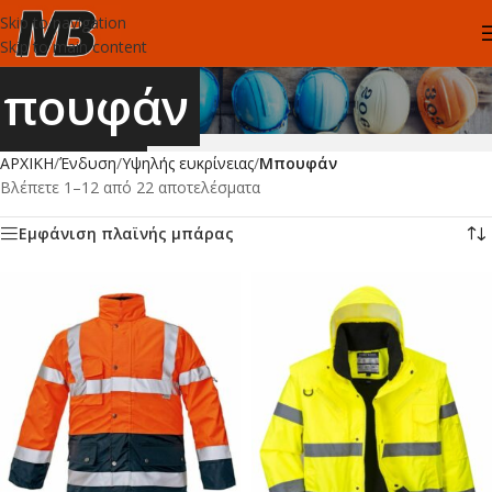
Skip to navigation
Skip to main content
πουφάν
ΑΡΧΙΚΗ
/
Ένδυση
/
Υψηλής ευκρίνειας
/
Μπουφάν
Βλέπετε 1–12 από 22 αποτελέσματα
Εμφάνιση πλαϊνής μπάρας