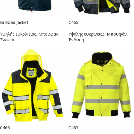
Bi Road Jacket
C465
Υψηλής ευκρίνειας
,
Μπουφάν
,
Υψηλής ευκρίνειας
,
Μπουφάν
,
Ένδυση
Ένδυση
C466
C467