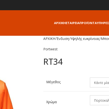
ΑΡΧΙΚΗ
ΕΤΑΙΡΕΙΑ
ΠΡΟΪΟΝΤΑ
ΥΠΗΡΕΣ
ΑΡΧΙΚΗ
/
Ένδυση
/
Υψηλής ευκρίνειας
/
Μπο
Portwest
RT34
Alternative:
Μέγεθος
Χρώμα