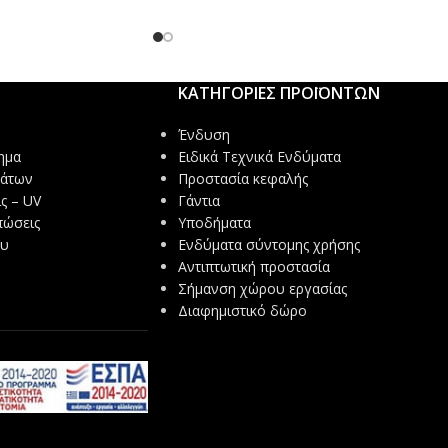
ΚΑΤΗΓΟΡΙΕΣ ΠΡΟΪΟΝΤΩΝ
Ένδυση
ημα
Ειδικά Τεχνικά Ενδύματα
μάτων
Προστασία κεφαλής
ς – UV
Γάντια
πώσεις
Υποδήματα
ου
Ενδύματα σύντομης χρήσης
Αντιπτωτική προστασία
Σήμανση χώρου εργασίας
Διαφημιστικό δώρο