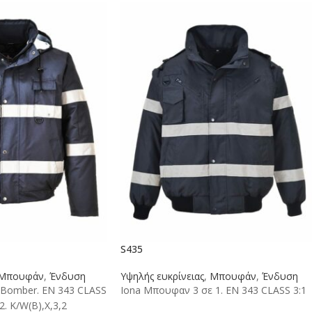
S435
Μπουφάν
,
Ένδυση
Υψηλής ευκρίνειας
,
Μπουφάν
,
Ένδυση
 Bomber. EN 343 CLASS
Iona Μπουφαν 3 σε 1. EN 343 CLASS 3:1
2. K/W(B),X,3,2