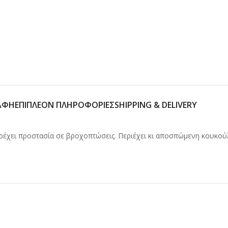
ΑΦΉ
ΕΠΙΠΛΈΟΝ ΠΛΗΡΟΦΟΡΊΕΣ
SHIPPING & DELIVERY
ρέχει προστασία σε βροχοπτώσεις. Περιέχει κι αποσπώμενη κουκού