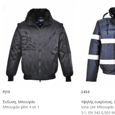
PJ10
S434
Ένδυση
,
Μπουφάν
Υψηλής ευκρίνειας
,
Μπουφάν pilot 4 σε 1
Iona Lite Μπουφάν
3:1, EN 342 0,503 M