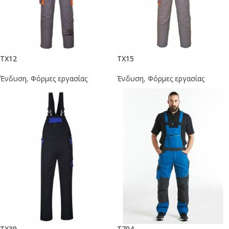
TX12
TX15
Ένδυση
,
Φόρμες εργασίας
Ένδυση
,
Φόρμες εργασίας
TX39
Τ704