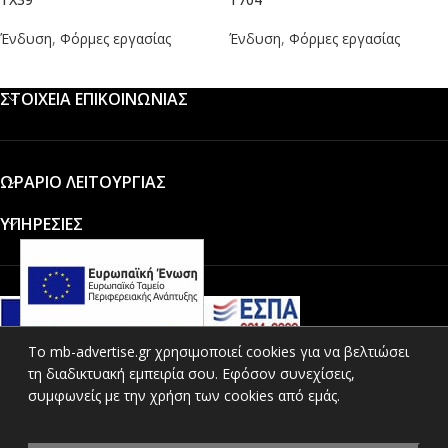
Ένδυση
,
Φόρμες εργασίας
Ένδυση
,
Φόρμες εργασίας
ΣΤΟΙΧΕΙΑ ΕΠΙΚΟΙΝΩΝΙΑΣ
ΩΡΑΡΙΟ ΛΕΙΤΟΥΡΓΙΑΣ
ΥΠΗΡΕΣΙΕΣ
To mb-advertise.gr χρησιμοποιεί cookies για να βελτιώσει
τη διαδικτυακή εμπειρία σου. Εφόσον συνεχίσεις,
ΚΑΤΗΓΟΡΙΕΣ ΠΡΟΪΟΝΤΩΝ
συμφωνείς με την χρήση των cookies από εμάς.
ΧΡΗΣΙΜΟΙ ΣΥΝΔΕΣΜΟΙ
© 2021 ΜΒ Διαφημιστική all rights reserved. Created by
Vrisko