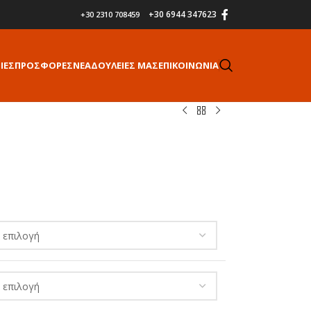
+30 6944 347623
+30 2310 708459
ΙΕΣ
ΠΡΟΣΦΟΡΕΣ
ΝΕΑ
ΔΟΥΛΕΙΕΣ ΜΑΣ
ΕΠΙΚΟΙΝΩΝΙΑ