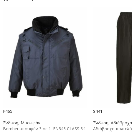
F465
S441
Ένδυση
,
Μπουφάν
Ένδυση
,
Αδιάβροχα
Bomber μπουφάν 3 σε 1. ΕΝ343 CLASS 3:1
Αδιάβροχο παντελό