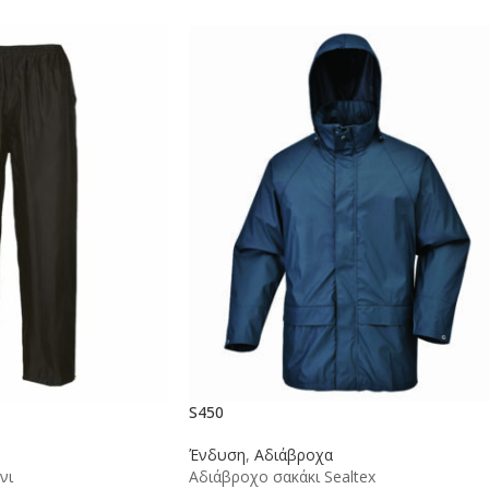
S450
Ένδυση
,
Αδιάβροχα
νι
Αδιάβροχο σακάκι Sealtex