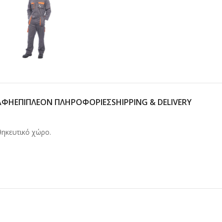
ΑΦΉ
ΕΠΙΠΛΈΟΝ ΠΛΗΡΟΦΟΡΊΕΣ
SHIPPING & DELIVERY
ηκευτικό χώρο.