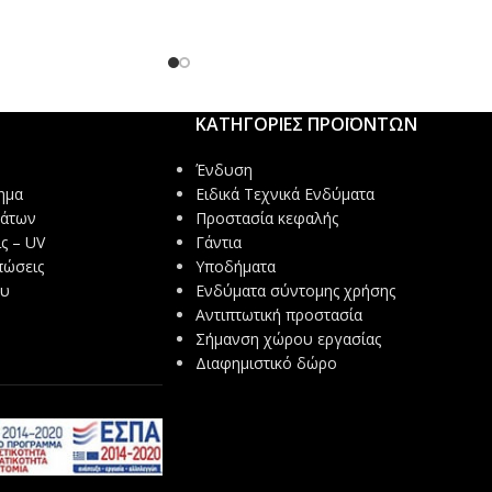
ΚΑΤΗΓΟΡΙΕΣ ΠΡΟΪΟΝΤΩΝ
Ένδυση
ημα
Ειδικά Τεχνικά Ενδύματα
μάτων
Προστασία κεφαλής
ς – UV
Γάντια
πώσεις
Υποδήματα
ου
Ενδύματα σύντομης χρήσης
Αντιπτωτική προστασία
Σήμανση χώρου εργασίας
Διαφημιστικό δώρο