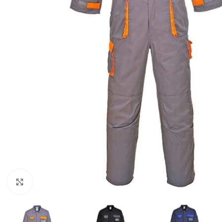
Click to enlarge