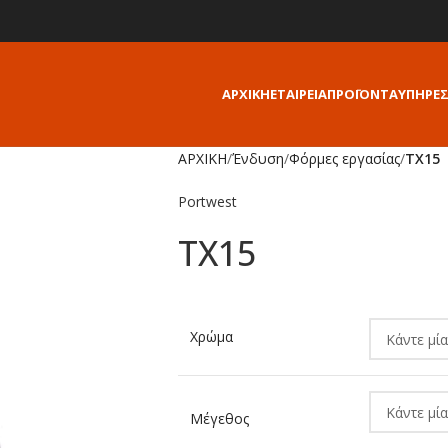
ΑΡΧΙΚΗ
ΕΤΑΙΡΕΙΑ
ΠΡΟΪΟΝΤΑ
ΥΠΗΡΕΣ
ΑΡΧΙΚΗ
/
Ένδυση
/
Φόρμες εργασίας
/
TX15
Portwest
TX15
Alternative:
Χρώμα
Μέγεθος