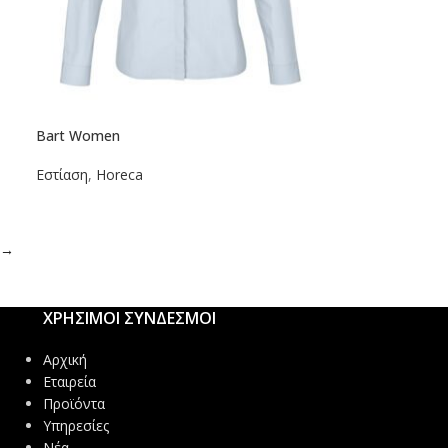
Bart Women
Εστίαση
,
Horeca
→
ΧΡΗΣΙΜΟΙ ΣΥΝΔΕΣΜΟΙ
Αρχική
Εταιρεία
Προϊόντα
Υπηρεσίες
Νέα