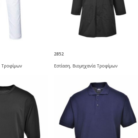
2852
α Τροφίμων
Εστίαση
,
Βιομηχανία Τροφίμων