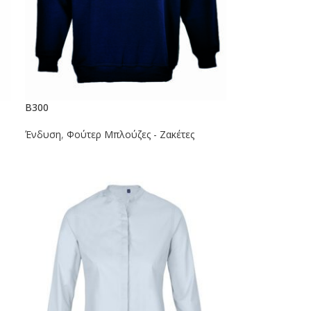
B300
Ένδυση
,
Φούτερ Μπλούζες - Ζακέτες