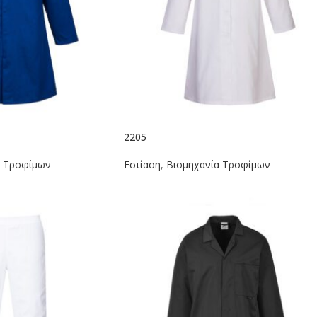
2205
α Τροφίμων
Εστίαση
,
Βιομηχανία Τροφίμων