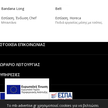
Bandana Long
Belt
Εστίαση
,
Ένδυση Chef
Εστίαση
,
Horeca
Μπαντάνα
Ποδιά εργασίας μέσης με τσέπες.
ΣΤΟΙΧΕΙΑ ΕΠΙΚΟΙΝΩΝΙΑΣ
ΩΡΑΡΙΟ ΛΕΙΤΟΥΡΓΙΑΣ
ΥΠΗΡΕΣΙΕΣ
To mb-advertise.gr χρησιμοποιεί cookies για να βελτιώσει