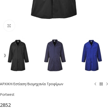
Click to enlarge
ΑΡΧΙΚΗ
/
Εστίαση
/
Βιομηχανία Τροφίμων
Portwest
2852