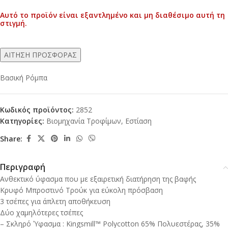
Αυτό το προϊόν είναι εξαντλημένο και μη διαθέσιμο αυτή τη
Alternative:
στιγμή.
ΑΙΤΗΣΗ ΠΡΟΣΦΟΡΑΣ
Βασική Ρόμπα
Κωδικός προϊόντος:
2852
Κατηγορίες:
Βιομηχανία Τροφίμων
,
Εστίαση
Share:
Περιγραφή
Ανθεκτικό ύφασμα που με εξαιρετική διατήρηση της βαφής
Κρυφό Μπροστινό Τρούκ για εύκολη πρόσβαση
3 τσέπες για άπλετη αποθήκευση
Δύο χαμηλότερες τσέπες
– Σκληρό Ύφασμα : Kingsmill™ Polycotton 65% Πολυεστέρας, 35%