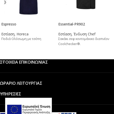
Espresso
Essential-PR902
Εστίαση
,
Horeca
Εστίαση
,
Ένδυση Chef
Ποδιά Ολόσωμη με τσέπη
Σακάκι σεφ κοντομάνικο διαπνέον
Coolchecker®.
ΣΤΟΙΧΕΙΑ ΕΠΙΚΟΙΝΩΝΙΑΣ
ΩΡΑΡΙΟ ΛΕΙΤΟΥΡΓΙΑΣ
ΥΠΗΡΕΣΙΕΣ