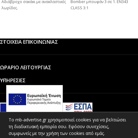
Αδιάβροχο σακάκι με ανακλαστικές
Bomber μπουφάν 3 σε 1. ΕΝ343
λωρίδες.
CLASS 3:1
ΣΤΟΙΧΕΙΑ ΕΠΙΚΟΙΝΩΝΙΑΣ
ΩΡΑΡΙΟ ΛΕΙΤΟΥΡΓΙΑΣ
ΥΠΗΡΕΣΙΕΣ
To mb-advertise.gr χρησιμοποιεί cookies για να βελτιώσει
τη διαδικτυακή εμπειρία σου. Εφόσον συνεχίσεις,
ΚΑΤΗΓΟΡΙΕΣ ΠΡΟΪΟΝΤΩΝ
συμφωνείς με την χρήση των cookies από εμάς.