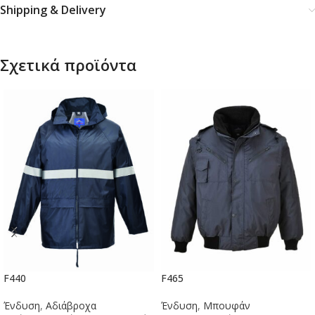
Shipping & Delivery
Σχετικά προϊόντα
F440
F465
Ένδυση
,
Αδιάβροχα
Ένδυση
,
Μπουφάν