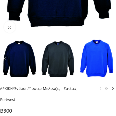
Click to enlarge
ΑΡΧΙΚΗ
/
Ένδυση
/
Φούτερ Μπλούζες - Ζακέτες
Portwest
B300