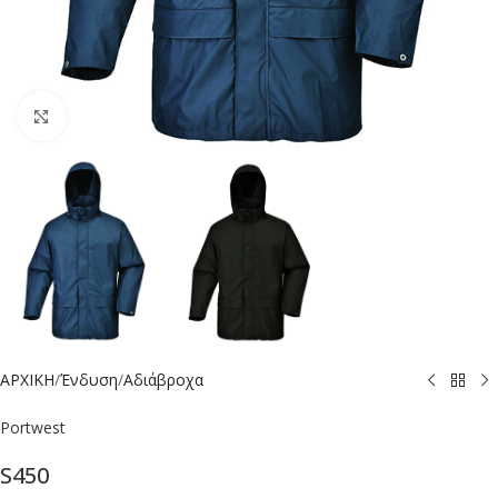
Click to enlarge
ΑΡΧΙΚΗ
/
Ένδυση
/
Αδιάβροχα
Portwest
S450