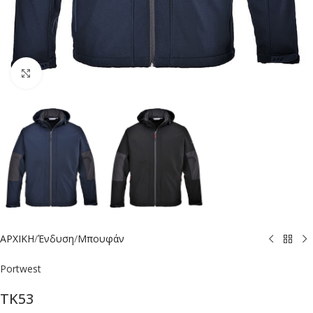
Click to enlarge
ΑΡΧΙΚΗ
/
Ένδυση
/
Μπουφάν
Portwest
TK53