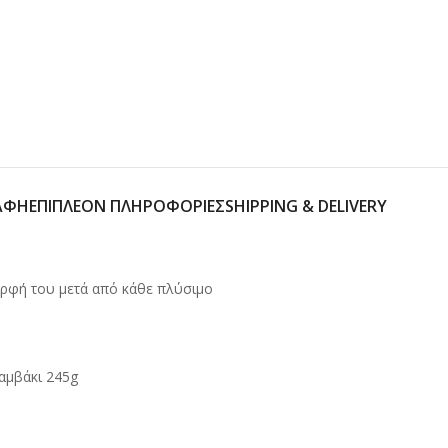
ΑΦΉ
ΕΠΙΠΛΈΟΝ ΠΛΗΡΟΦΟΡΊΕΣ
SHIPPING & DELIVERY
μορφή του μετά από κάθε πλύσιμο
αμβάκι 245g