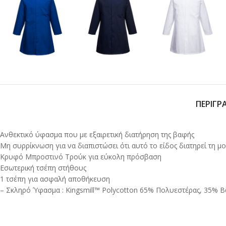
ΠΕΡΙΓΡ
Ανθεκτικό ύφασμα που με εξαιρετική διατήρηση της βαφής
Μη συρρίκνωση για να διαπιστώσει ότι αυτό το είδος διατηρεί τη 
Κρυφό Μπροστινό Τρούκ για εύκολη πρόσβαση
Εσωτερική τσέπη στήθους
1 τσέπη για ασφαλή αποθήκευση
– Σκληρό Ύφασμα : Kingsmill™ Polycotton 65% Πολυεστέρας, 35% Β