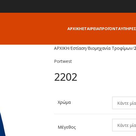
ΑΡΧΙΚΗ
ΕΤΑΙΡΕΙΑ
ΠΡΟΪΟΝΤΑ
ΥΠΗΡΕΣ
ΑΡΧΙΚΗ
/
Εστίαση
/
Βιομηχανία Τροφίμων
/
Portwest
2202
Alternative:
Χρώμα
Μέγεθος