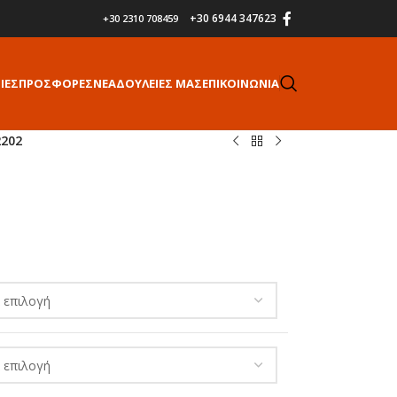
+30 6944 347623
+30 2310 708459
ΙΕΣ
ΠΡΟΣΦΟΡΕΣ
ΝΕΑ
ΔΟΥΛΕΙΕΣ ΜΑΣ
ΕΠΙΚΟΙΝΩΝΙΑ
2202