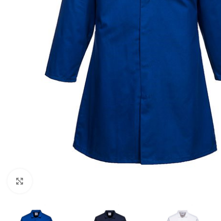
Click to enlarge