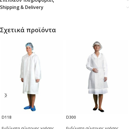
Επιπλέον πληροφορίες
Shipping & Delivery
Σχετικά προϊόντα
D118
D300
Ενδύματα σύντομης χρήσης
Ενδύματα σύντομης χρήσης