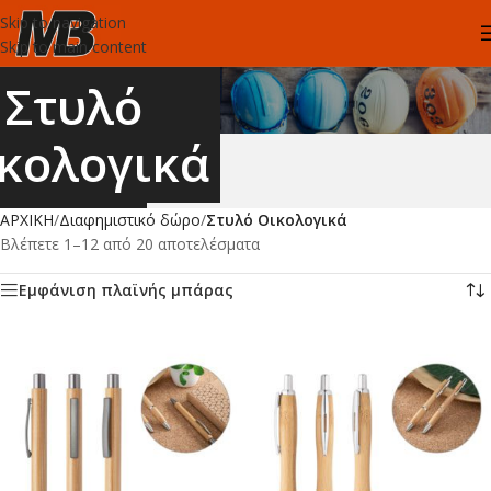
Skip to navigation
Skip to main content
Στυλό
κολογικά
ΑΡΧΙΚΗ
/
Διαφημιστικό δώρο
/
Στυλό Οικολογικά
Βλέπετε 1–12 από 20 αποτελέσματα
Εμφάνιση πλαϊνής μπάρας