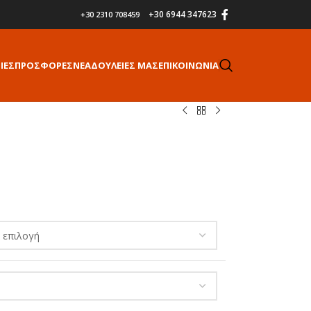
+30 6944 347623
+30 2310 708459
ΙΕΣ
ΠΡΟΣΦΟΡΕΣ
ΝΕΑ
ΔΟΥΛΕΙΕΣ ΜΑΣ
ΕΠΙΚΟΙΝΩΝΙΑ