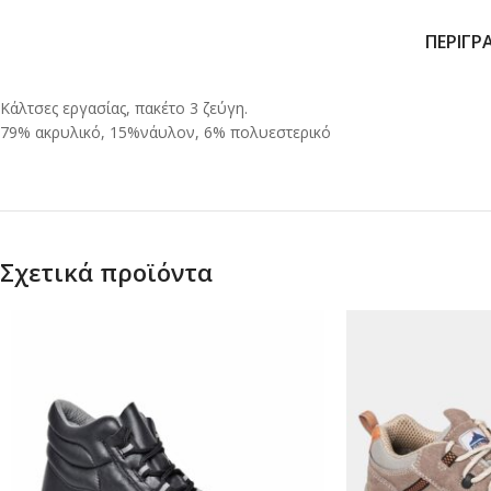
ΠΕΡΙΓΡ
Κάλτσες εργασίας, πακέτο 3 ζεύγη.
79% ακρυλικό, 15%νάυλον, 6% πολυεστερικό
Σχετικά προϊόντα