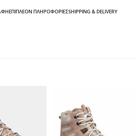
ΑΦΉ
ΕΠΙΠΛΈΟΝ ΠΛΗΡΟΦΟΡΊΕΣ
SHIPPING & DELIVERY