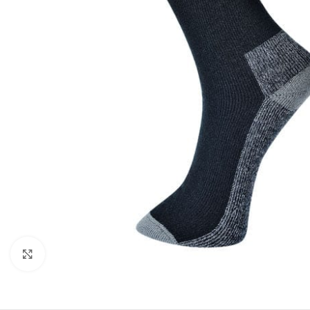
Click to enlarge