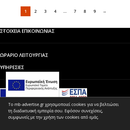
1
2
3
4
…
7
8
9
→
ΣΤΟΙΧΕΙΑ ΕΠΙΚΟΙΝΩΝΙΑΣ
ΩΡΑΡΙΟ ΛΕΙΤΟΥΡΓΙΑΣ
ΥΠΗΡΕΣΙΕΣ
To mb-advertise.gr χρησιμοποιεί cookies για να βελτιώσει
τη διαδικτυακή εμπειρία σου. Εφόσον συνεχίσεις,
ΚΑΤΗΓΟΡΙΕΣ ΠΡΟΪΟΝΤΩΝ
συμφωνείς με την χρήση των cookies από εμάς.
ΧΡΗΣΙΜΟΙ ΣΥΝΔΕΣΜΟΙ