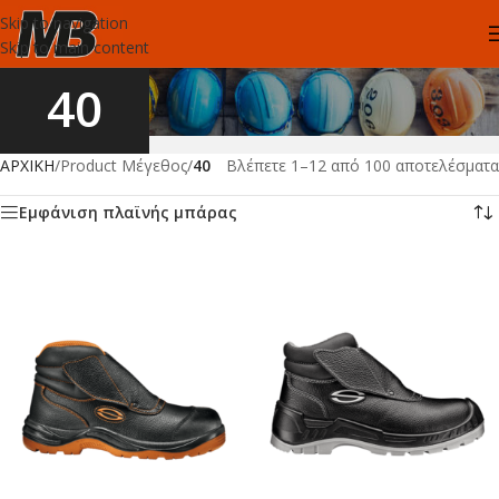
Skip to navigation
Skip to main content
40
ΑΡΧΙΚΗ
/
Product Μέγεθος
/
40
Βλέπετε 1–12 από 100 αποτελέσματα
Εμφάνιση πλαϊνής μπάρας