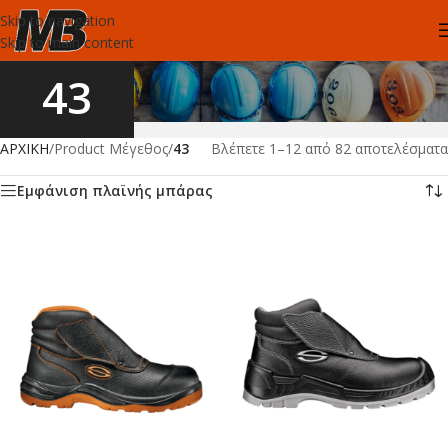
Skip to navigation
Skip to main content
43
ΑΡΧΙΚΗ
/
Product Μέγεθος
/
43
Βλέπετε 1–12 από 82 αποτελέσματα
Εμφάνιση πλαϊνής μπάρας