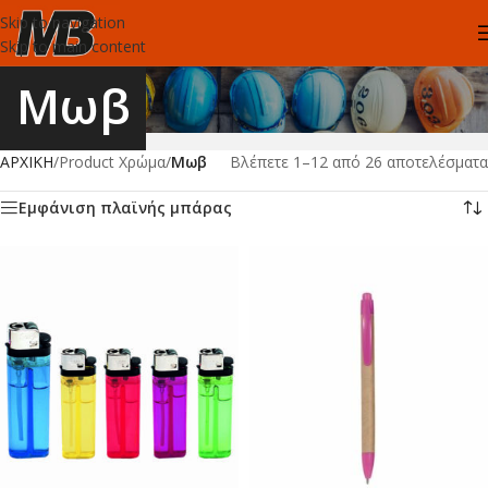
Skip to navigation
Skip to main content
Μωβ
ΑΡΧΙΚΗ
/
Product Χρώμα
/
Μωβ
Βλέπετε 1–12 από 26 αποτελέσματα
Εμφάνιση πλαϊνής μπάρας