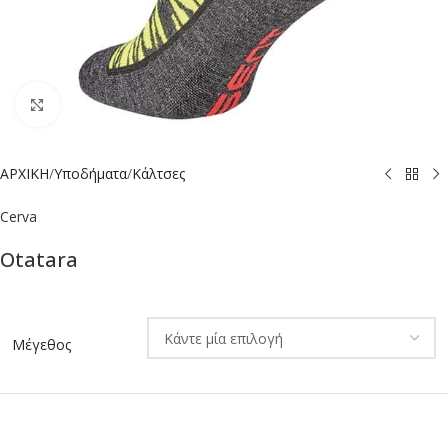
Click to enlarge
ΑΡΧΙΚΗ
/
Υποδήματα
/
Κάλτσες
Cerva
Otatara
Alternative:
Μέγεθος