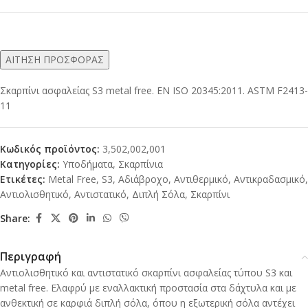
ΑΙΤΗΣΗ ΠΡΟΣΦΟΡΑΣ
Σκαρπίνι ασφαλείας S3 metal free. EN ISO 20345:2011. ASTM F2413-
11
Κωδικός προϊόντος:
3,502,002,001
Κατηγορίες:
Υποδήματα
,
Σκαρπίνια
Ετικέτες:
Metal Free
,
S3
,
Αδιάβροχο
,
Αντιθερμικό
,
Αντικραδασμικό
,
Αντιολισθητικό
,
Αντιστατικό
,
Διπλή Σόλα
,
Σκαρπίνι
Share:
Περιγραφή
Αντιολισθητικό και αντιστατικό σκαρπίνι ασφαλείας τύπου S3 και
metal free. Ελαφρύ με εναλλακτική προστασία στα δάχτυλα και με
ανθεκτική σε καρφιά διπλή σόλα, όπου η εξωτερική σόλα αντέχει