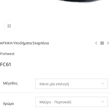
Click to enlarge
ΑΡΧΙΚΗ
/
Υποδήματα
/
Σκαρπίνια
Portwest
FC61
Alternative:
Μέγεθος
Χρώμα