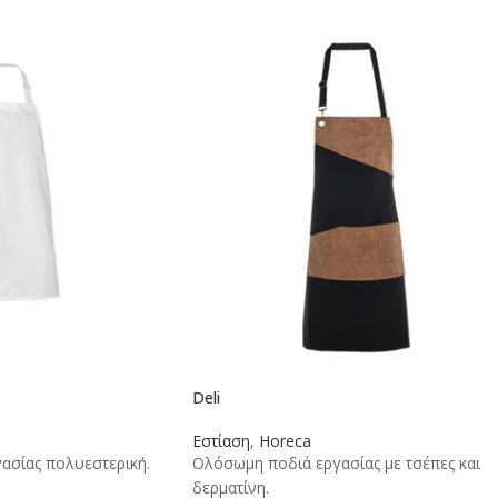
Deli
Εστίαση
,
Horeca
ασίας πολυεστερική.
Ολόσωμη ποδιά εργασίας με τσέπες και
δερματίνη.