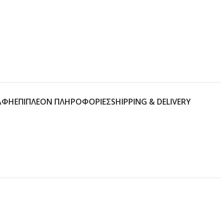
ΑΦΉ
ΕΠΙΠΛΈΟΝ ΠΛΗΡΟΦΟΡΊΕΣ
SHIPPING & DELIVERY