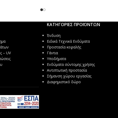
ΚΑΤΗΓΟΡΙΕΣ ΠΡΟΪΟΝΤΩΝ
Ένδυση
ημα
Ειδικά Τεχνικά Ενδύματα
μάτων
Προστασία κεφαλής
ς – UV
Γάντια
πώσεις
Υποδήματα
ου
Ενδύματα σύντομης χρήσης
Αντιπτωτική προστασία
Σήμανση χώρου εργασίας
Διαφημιστικό δώρο