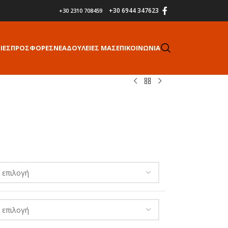
+30 6944 347623
+30 2310 708459
ΙΕΣ
ΠΡΟΣΦΟΡΕΣ
ΝΕΑ
ΔΟΥΛΕΙΕΣ ΜΑΣ
ΕΠΙΚΟΙΝΩΝΙΑ