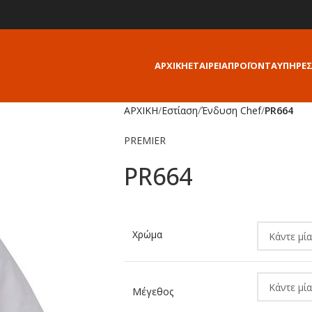
ΑΡΧΙΚΗ
ΕΤΑΙΡΕΙΑ
ΠΡΟΪΟΝΤΑ
ΥΠΗΡΕΣ
ΑΡΧΙΚΗ
/
Εστίαση
/
Ένδυση Chef
/
PR664
PREMIER
PR664
Alternative:
Χρώμα
Μέγεθος