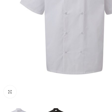
Click to enlarge