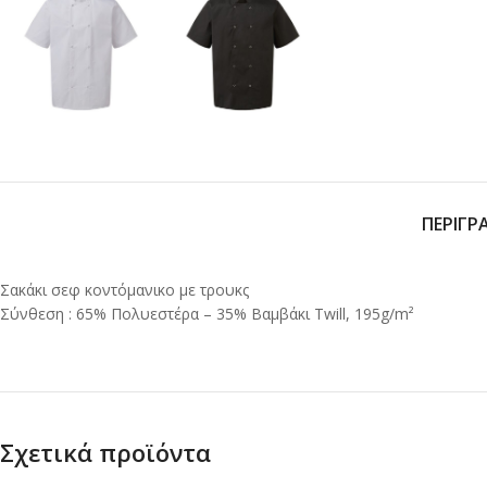
ΠΕΡΙΓΡ
Σακάκι σεφ κοντόμανικο με τρουκς
Σύνθεση : 65% Πολυεστέρα – 35% Βαμβάκι Twill, 195g/m²
Σχετικά προϊόντα