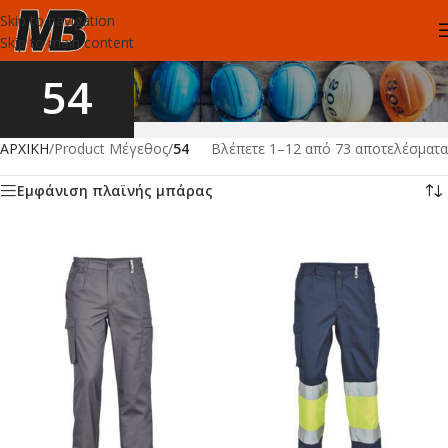
Skip to navigation
Skip to main content
54
ΑΡΧΙΚΗ
/
Product Μέγεθος
/
54
Βλέπετε 1–12 από 73 αποτελέσματα
Εμφάνιση πλαϊνής μπάρας