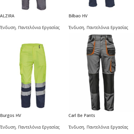
ALZIRA
Bilbao HV
Ένδυση
,
Παντελόνια Εργασίας
Ένδυση
,
Παντελόνια Εργασίας
Burgos HV
Carl Be Pants
Ένδυση
,
Παντελόνια Εργασίας
Ένδυση
,
Παντελόνια Εργασίας