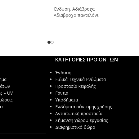
Ένδυση
,
Αδιάβροχα
Αδιάβροχο παντελόνι
ΚΑΤΗΓΟΡΙΕΣ ΠΡΟΪΟΝΤΩΝ
Ένδυση
ημα
Ειδικά Τεχνικά Ενδύματα
μάτων
Προστασία κεφαλής
ς – UV
Γάντια
πώσεις
Υποδήματα
ου
Ενδύματα σύντομης χρήσης
Αντιπτωτική προστασία
Σήμανση χώρου εργασίας
Διαφημιστικό δώρο