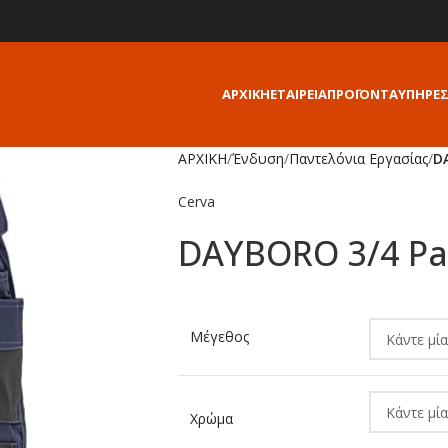
ΑΡΧΙΚΗ
ΕΤΑΙΡΕΙΑ
ΠΡΟΪΟΝΤΑ
ΥΠΗΡΕΣ
ΑΡΧΙΚΗ
/
Ένδυση
/
Παντελόνια Εργασίας
/
D
Cerva
DAYBORO 3/4 Pa
Alternative:
Μέγεθος
Χρώμα