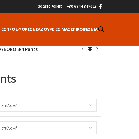
+30 6944 347623
+30 2310 708459
ΙΕΣ
ΠΡΟΣΦΟΡΕΣ
ΝΕΑ
ΔΟΥΛΕΙΕΣ ΜΑΣ
ΕΠΙΚΟΙΝΩΝΙΑ
AYBORO 3/4 Pants
nts