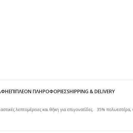
ΑΦΉ
ΕΠΙΠΛΈΟΝ ΠΛΗΡΟΦΟΡΊΕΣ
SHIPPING & DELIVERY
λαστικές λεπτομέρειες και θήκη για επιγονατίδες. 35% πολυεστέρα,