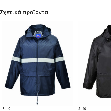
Σχετικά προϊόντα
F440
S440