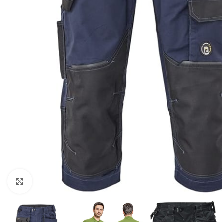
Click to enlarge