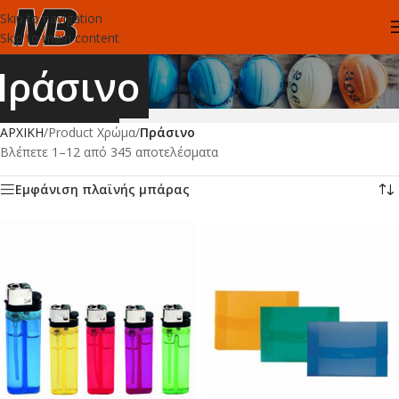
Skip to navigation
Skip to main content
Πράσινο
ΑΡΧΙΚΗ
/
Product Χρώμα
/
Πράσινο
Βλέπετε 1–12 από 345 αποτελέσματα
Εμφάνιση πλαϊνής μπάρας