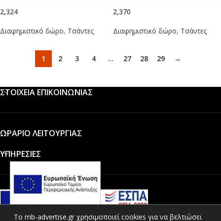
2,324
2,370
Διαφημιστικό δώρο
,
Τσάντες
Διαφημιστικό δώρο
,
Τσάντες
1
2
3
4
…
27
28
29
→
ΣΤΟΙΧΕΙΑ ΕΠΙΚΟΙΝΩΝΙΑΣ
ΩΡΑΡΙΟ ΛΕΙΤΟΥΡΓΙΑΣ
ΥΠΗΡΕΣΙΕΣ
To mb-advertise.gr χρησιμοποιεί cookies για να βελτιώσει