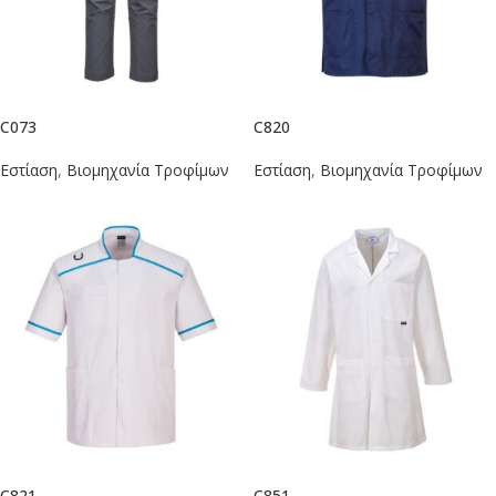
C073
C820
Εστίαση
,
Βιομηχανία Τροφίμων
Εστίαση
,
Βιομηχανία Τροφίμων
C821
C851