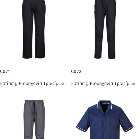
C071
C072
Εστίαση
,
Βιομηχανία Τροφίμων
Εστίαση
,
Βιομηχανία Τροφίμων