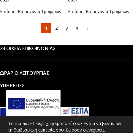
Εστίαση
,
Βιομηχανία Τροφίμων
Εστίαση
,
Βιομηχανία Τροφίμων
1
2
3
4
→
ΣΤΟΙΧΕΙΑ ΕΠΙΚΟΙΝΩΝΙΑΣ
ΩΡΑΡΙΟ ΛΕΙΤΟΥΡΓΙΑΣ
ΥΠΗΡΕΣΙΕΣ
To mb-advertise.gr χρησιμοποιεί cookies για να βελτιώσει
τη διαδικτυακή εμπειρία σου. Εφόσον συνεχίσεις,
ΚΑΤΗΓΟΡΙΕΣ ΠΡΟΪΟΝΤΩΝ