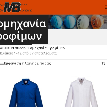
Skip to navigation
Skip to main content
ομηχανία
ροφίμων
ΑΡΧΙΚΗ
/
Εστίαση
/
Βιομηχανία Τροφίμων
Βλέπετε 1–12 από 37 αποτελέσματα
Εμφάνιση πλαϊνής μπάρας