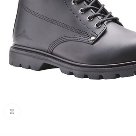
Click to enlarge