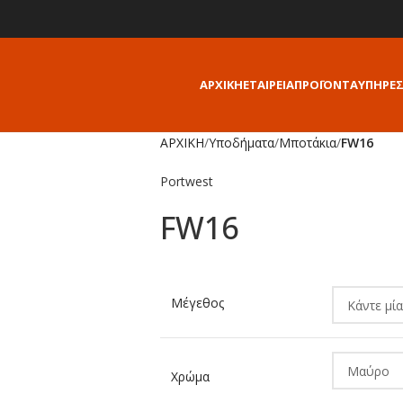
ΑΡΧΙΚΗ
ΕΤΑΙΡΕΙΑ
ΠΡΟΪΟΝΤΑ
ΥΠΗΡΕΣ
ΑΡΧΙΚΗ
/
Υποδήματα
/
Μποτάκια
/
FW16
Portwest
FW16
Alternative:
Μέγεθος
Χρώμα