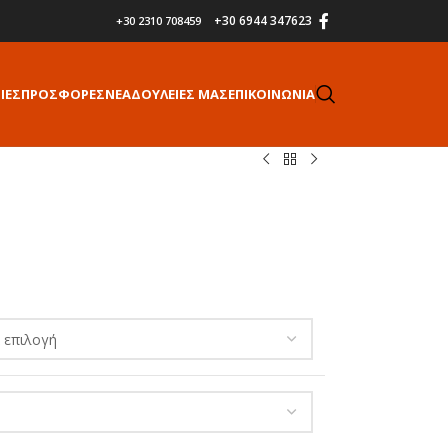
+30 6944 347623
+30 2310 708459
ΙΕΣ
ΠΡΟΣΦΟΡΕΣ
ΝΕΑ
ΔΟΥΛΕΙΕΣ ΜΑΣ
ΕΠΙΚΟΙΝΩΝΙΑ