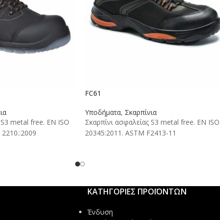
FC61
ια
Υποδήματα
,
Σκαρπίνια
S3 metal free. EN ISO
Σκαρπίνι ασφαλείας S3 metal free. EN ISO
 2210.:2009
20345:2011. ASTM F2413-11
ΚΑΤΗΓΟΡΙΕΣ ΠΡΟΪΟΝΤΩΝ
Ένδυση