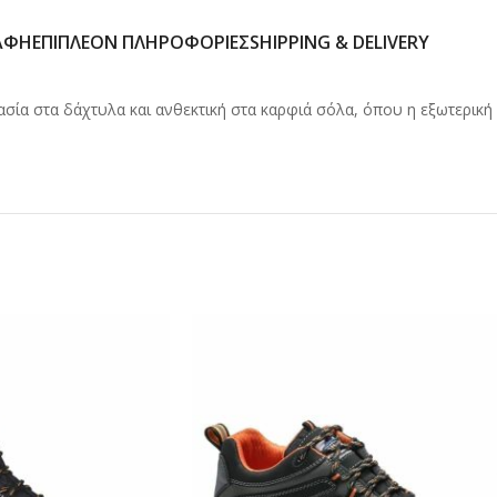
ΑΦΉ
ΕΠΙΠΛΈΟΝ ΠΛΗΡΟΦΟΡΊΕΣ
SHIPPING & DELIVERY
ία στα δάχτυλα και ανθεκτική στα καρφιά σόλα, όπου η εξωτερική σ