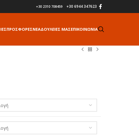
+30 6944 347623
+30 2310 708459
ΙΕΣ
ΠΡΟΣΦΟΡΕΣ
ΝΕΑ
ΔΟΥΛΕΙΕΣ ΜΑΣ
ΕΠΙΚΟΙΝΩΝΙΑ