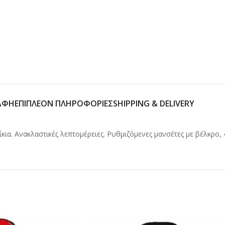
ΑΦΉ
ΕΠΙΠΛΈΟΝ ΠΛΗΡΟΦΟΡΊΕΣ
SHIPPING & DELIVERY
κια. Ανακλαστικές λεπτομέρειες. Ρυθμιζόμενες μανσέτες με βέλκρο,