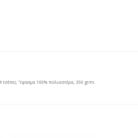
 4 τσέπες. Ύφασμα 100% πολυεστέρα, 350 gr/m.