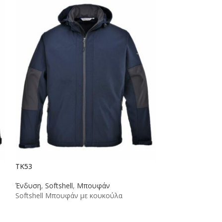
TK53
Ένδυση
,
Softshell
,
Μπουφάν
Softshell Μπουφάν με κουκούλα